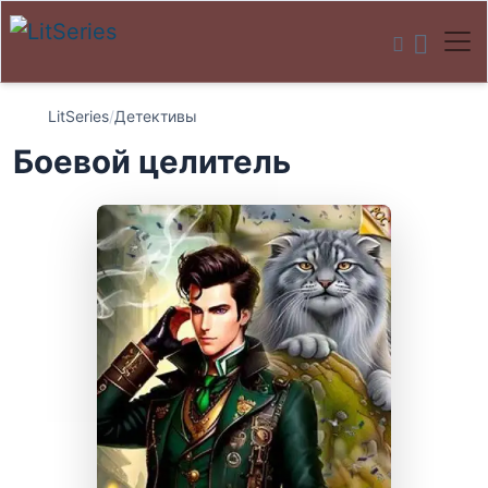
LitSeries
/
Детективы
Боевой целитель