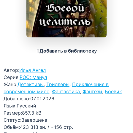
Добавить в библиотеку
Автор:
Илья Ангел
Серия:
РОС: Манул
Жанр:
Детективы
,
Триллеры
,
Приключения в
современном мире
,
Фантастика
,
Фэнтези
,
Боевик
Добавлено:
07.01.2026
Язык:
Русский
Размер:
857.3 kB
Статус:
Завершена
Объём:
423 318 зн. / ~156 стр.