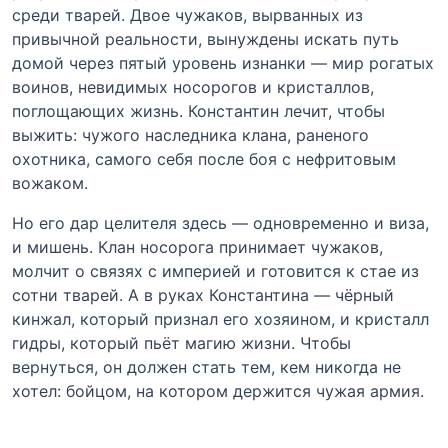
среди тварей. Двое чужаков, вырванных из
привычной реальности, вынуждены искать путь
домой через пятый уровень изнанки — мир рогатых
воинов, невидимых носорогов и кристаллов,
поглощающих жизнь. Константин лечит, чтобы
выжить: чужого наследника клана, раненого
охотника, самого себя после боя с нефритовым
вожаком.
Но его дар целителя здесь — одновременно и виза,
и мишень. Клан носорога принимает чужаков,
молчит о связях с империей и готовится к стае из
сотни тварей. А в руках Константина — чёрный
кинжал, который признал его хозяином, и кристалл
гидры, который пьёт магию жизни. Чтобы
вернуться, он должен стать тем, кем никогда не
хотел: бойцом, на котором держится чужая армия.