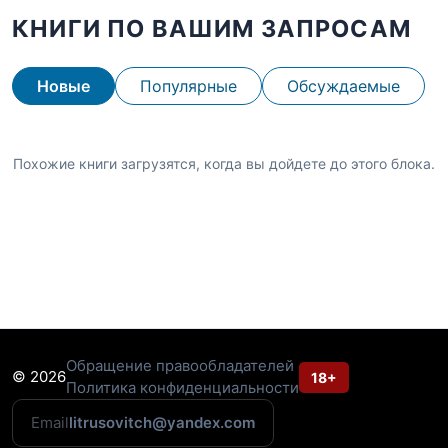
КНИГИ ПО ВАШИМ ЗАПРОСАМ
Новые
Популярные
Обсуждаемые
Похожие книги загрузятся, когда вы дойдете до этого блока.
Обращение правообладателей
© 2026
18+
Политика конфиденциальности
Email
litrusovitch@yandex.com