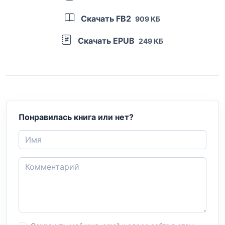
Скачать FB2
909 КБ
Скачать EPUB
249 КБ
Понравилась книга или нет?