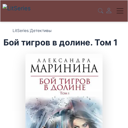
LitSeries
/
Детективы
Бой тигров в долине. Том 1