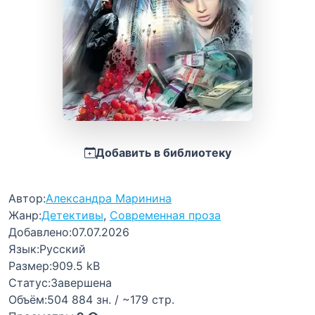
Добавить в библиотеку
Автор:
Александра Маринина
Жанр:
Детективы
,
Современная проза
Добавлено:
07.07.2026
Язык:
Русский
Размер:
909.5 kB
Статус:
Завершена
Объём:
504 884 зн. / ~179 стр.