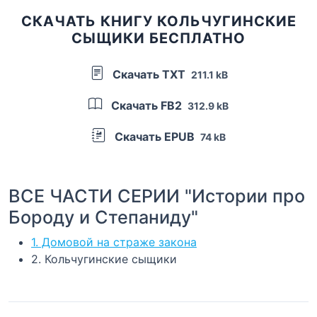
СКАЧАТЬ КНИГУ КОЛЬЧУГИНСКИЕ
СЫЩИКИ БЕСПЛАТНО
Скачать TXT
211.1 kB
Скачать FB2
312.9 kB
Скачать EPUB
74 kB
ВСЕ ЧАСТИ СЕРИИ "Истории про
Бороду и Степаниду"
1. Домовой на страже закона
2. Кольчугинские сыщики