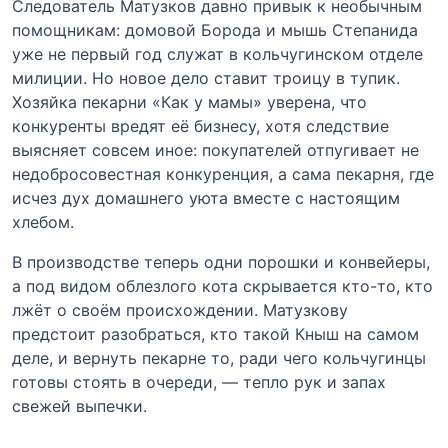
Следователь Матузков давно привык к необычным
помощникам: домовой Борода и мышь Степанида
уже не первый год служат в кольчугинском отделе
милиции. Но новое дело ставит троицу в тупик.
Хозяйка пекарни «Как у мамы» уверена, что
конкуренты вредят её бизнесу, хотя следствие
выясняет совсем иное: покупателей отпугивает не
недобросовестная конкуренция, а сама пекарня, где
исчез дух домашнего уюта вместе с настоящим
хлебом.
В производстве теперь одни порошки и конвейеры,
а под видом облезлого кота скрывается кто-то, кто
лжёт о своём происхождении. Матузкову
предстоит разобраться, кто такой Кныш на самом
деле, и вернуть пекарне то, ради чего кольчугинцы
готовы стоять в очереди, — тепло рук и запах
свежей выпечки.