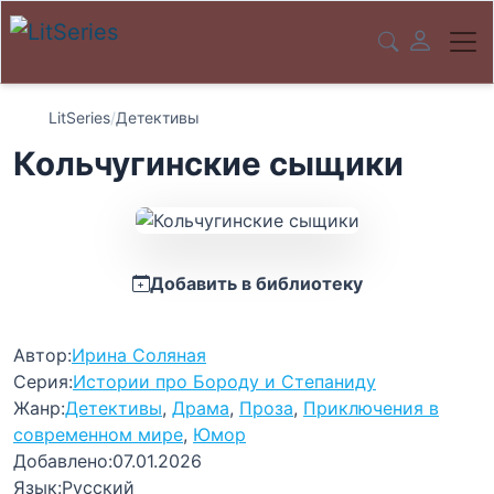
LitSeries
/
Детективы
Кольчугинские сыщики
Добавить в библиотеку
Автор:
Ирина Соляная
Серия:
Истории про Бороду и Степаниду
Жанр:
Детективы
,
Драма
,
Проза
,
Приключения в
современном мире
,
Юмор
Добавлено:
07.01.2026
Язык:
Русский