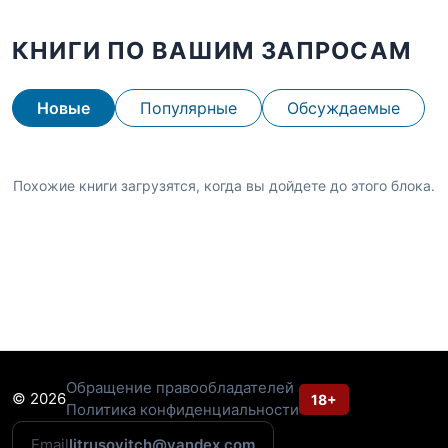
КНИГИ ПО ВАШИМ ЗАПРОСАМ
Новые
Популярные
Обсуждаемые
Похожие книги загрузятся, когда вы дойдете до этого блока.
Обращение правообладателей
© 2026
18+
Политика конфиденциальности
Email
litrusovitch@yandex.com