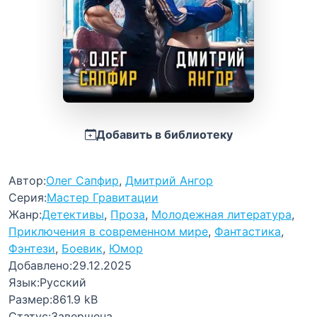
Добавить в библиотеку
Автор:
Олег Сапфир
,
Дмитрий Ангор
Серия:
Мастер Гравитации
Жанр:
Детективы
,
Проза
,
Молодежная литература
,
Приключения в современном мире
,
Фантастика
,
Фэнтези
,
Боевик
,
Юмор
Добавлено:
29.12.2025
Язык:
Русский
Размер:
861.9 kB
Статус:
Завершена