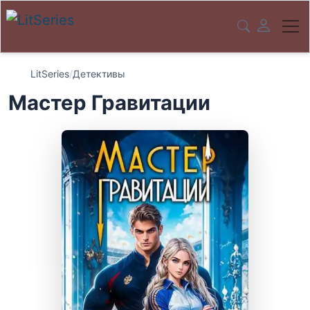
LitSeries
/
Детективы
Мастер Гравитации