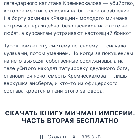
легендарного капитана Кремнескалова — убийство,
которое местные списали на бытовое ограбление.
На борту эсминца «Разящий» молодого мичмана
встречают враждебно: безопасников на флоте не
любят, а курсантам устраивают настоящий бойкот.
Туров ломает эту систему по-своему — сначала
кулаками, потом умением. Но когда за покушением
на него выходят собственные сослуживцы, а на
теле убитого находят татуировку двуликого бога,
становится ясно: смерть Кремнескалова — лишь
верхушка айсберга, и кто-то из офицерского
состава кроется в тени этого заговора.
СКАЧАТЬ КНИГУ МИЧМАН ИМПЕРИИ.
ЧАСТЬ ВТОРАЯ БЕСПЛАТНО
Скачать TXT
885.3 kB