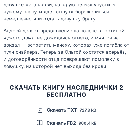
девушке мага крови, которую нельзя упустить
чужому клану, и даёт сыну выбор: жениться
немедленно или отдать девушку брату.
Андрей делает предложение на колене в гостиной
чужого дома, не дожидаясь ответа, и мчится на
вокзал — встретить мачеху, которая уже погибла от
пули снайпера. Теперь за Ольгой охотятся всерьёз,
и договорённости отца превращают помолвку в
ловушку, из которой нет выхода без крови.
СКАЧАТЬ КНИГУ НАСЛЕДНИЧКИ 2
БЕСПЛАТНО
Скачать TXT
727.9 kB
Скачать FB2
860.4 kB