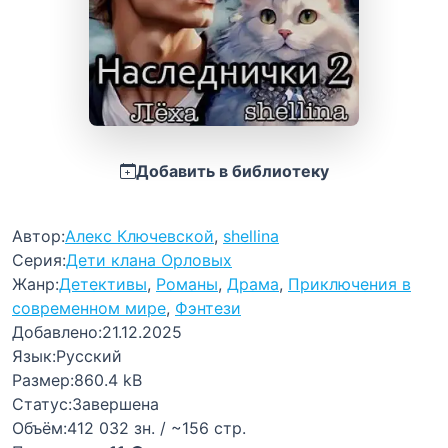
Добавить в библиотеку
Автор:
Алекс Ключевской
,
shellina
Серия:
Дети клана Орловых
Жанр:
Детективы
,
Романы
,
Драма
,
Приключения в
современном мире
,
Фэнтези
Добавлено:
21.12.2025
Язык:
Русский
Размер:
860.4 kB
Статус:
Завершена
Объём:
412 032 зн. / ~156 стр.