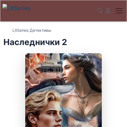
LitSeries
/
Детективы
Наследнички 2