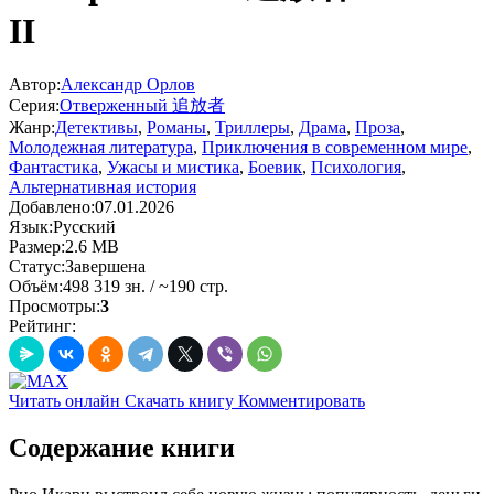
II
Автор:
Александр Орлов
Серия:
Отверженный 追放者
Жанр:
Детективы
,
Романы
,
Триллеры
,
Драма
,
Проза
,
Молодежная литература
,
Приключения в современном мире
,
Фантастика
,
Ужасы и мистика
,
Боевик
,
Психология
,
Альтернативная история
Добавлено:
07.01.2026
Язык:
Русский
Размер:
2.6 MB
Статус:
Завершена
Объём:
498 319 зн. / ~190 стр.
Просмотры:
3
Рейтинг:
Читать онлайн
Скачать книгу
Комментировать
Содержание книги