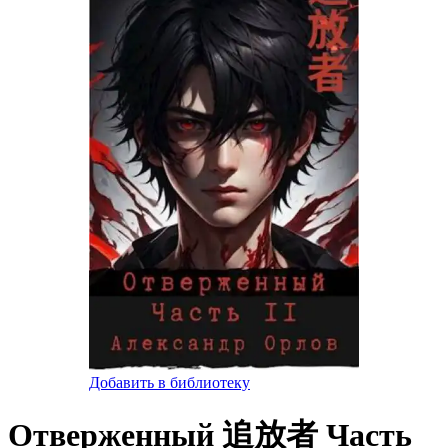
Добавить в библиотеку
Отверженный 追放者 Часть