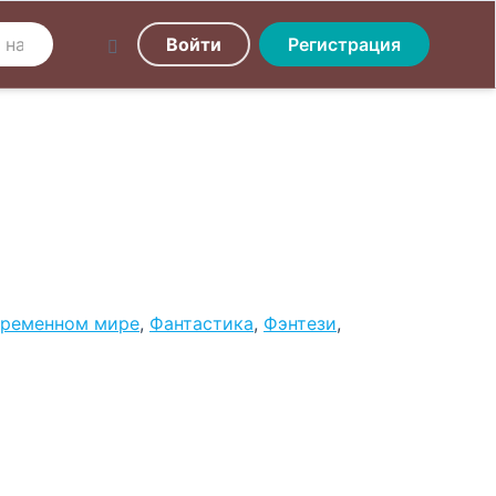
Войти
Регистрация
временном мире
,
Фантастика
,
Фэнтези
,