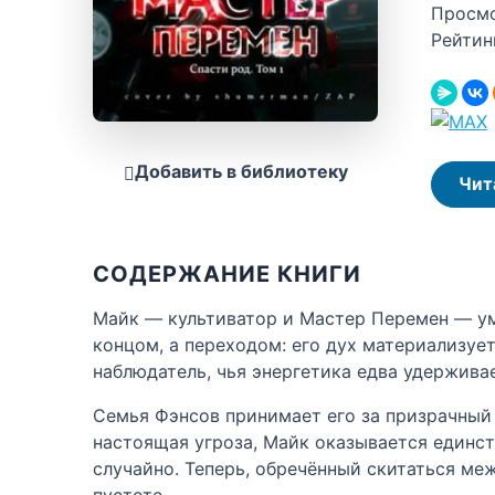
Просм
Рейтин
Добавить в библиотеку
Чит
СОДЕРЖАНИЕ КНИГИ
Майк — культиватор и Мастер Перемен — уми
концом, а переходом: его дух материализуе
наблюдатель, чья энергетика едва удерживае
Семья Фэнсов принимает его за призрачный 
настоящая угроза, Майк оказывается единст
случайно. Теперь, обречённый скитаться ме
пустоте.