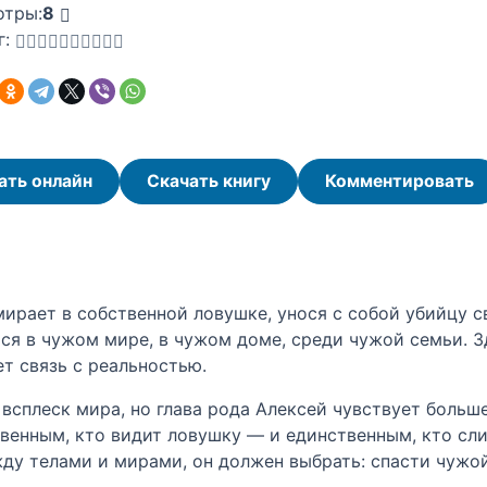
отры:
8
г:
ать онлайн
Скачать книгу
Комментировать
рает в собственной ловушке, унося с собой убийцу св
тся в чужом мире, в чужом доме, среди чужой семьи. З
т связь с реальностью.
всплеск мира, но глава рода Алексей чувствует больше
венным, кто видит ловушку — и единственным, кто сл
жду телами и мирами, он должен выбрать: спасти чужо