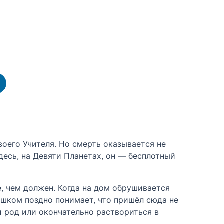
оего Учителя. Но смерть оказывается не
десь, на Девяти Планетах, он — бесплотный
, чем должен. Когда на дом обрушивается
ишком поздно понимает, что пришёл сюда не
й род или окончательно раствориться в