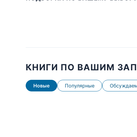
КНИГИ ПО ВАШИМ ЗА
Новые
Популярные
Обсуждае