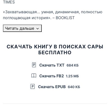
TIMES
«Захватывающая… умная, динамичная, полностью
поглощающая история». – BOOKLIST
Читать дальше
СКАЧАТЬ КНИГУ В ПОИСКАХ САРЫ
БЕСПЛАТНО
Скачать TXT
684 КБ
Скачать FB2
1.25 МБ
Скачать EPUB
640 КБ