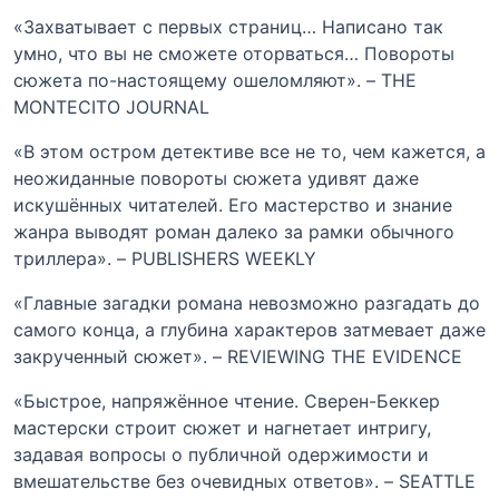
«Захватывает с первых страниц… Написано так
умно, что вы не сможете оторваться… Повороты
сюжета по-настоящему ошеломляют». – THE
MONTECITO JOURNAL
«В этом остром детективе все не то, чем кажется, а
неожиданные повороты сюжета удивят даже
искушённых читателей. Его мастерство и знание
жанра выводят роман далеко за рамки обычного
триллера». – PUBLISHERS WEEKLY
«Главные загадки романа невозможно разгадать до
самого конца, а глубина характеров затмевает даже
закрученный сюжет». – REVIEWING THE EVIDENCE
«Быстрое, напряжённое чтение. Сверен-Беккер
мастерски строит сюжет и нагнетает интригу,
задавая вопросы о публичной одержимости и
вмешательстве без очевидных ответов». – SEATTLE