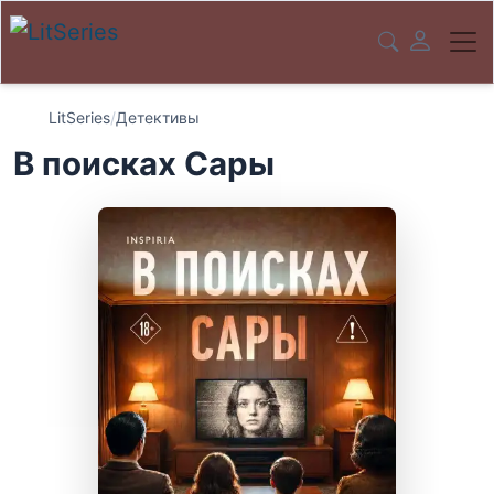
LitSeries
/
Детективы
В поисках Сары