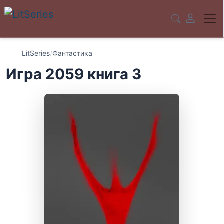
LitSeries
/
Фантастика
Игра 2059 книга 3