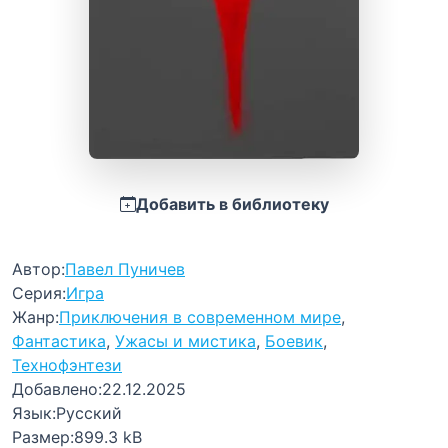
Добавить в библиотеку
Автор:
Павел Пуничев
Серия:
Игра
Жанр:
Приключения в современном мире
,
Фантастика
,
Ужасы и мистика
,
Боевик
,
Технофэнтези
Добавлено:
22.12.2025
Язык:
Русский
Размер:
899.3 kB