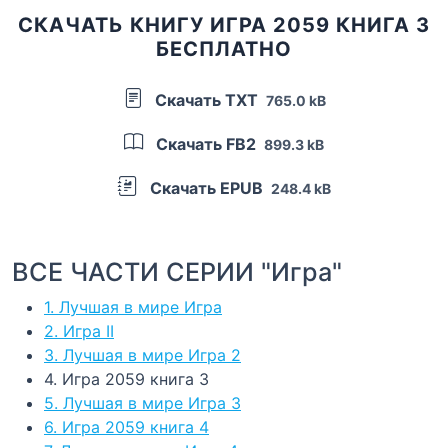
СКАЧАТЬ КНИГУ ИГРА 2059 КНИГА 3
БЕСПЛАТНО
Скачать TXT
765.0 kB
Скачать FB2
899.3 kB
Скачать EPUB
248.4 kB
ВСЕ ЧАСТИ СЕРИИ "Игра"
1. Лучшая в мире Игра
2. Игра II
3. Лучшая в мире Игра 2
4. Игра 2059 книга 3
5. Лучшая в мире Игра 3
6. Игра 2059 книга 4