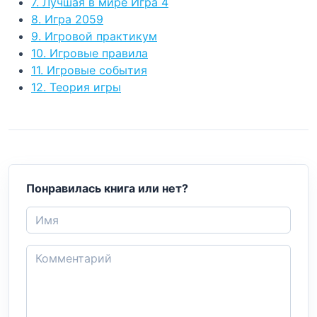
7. Лучшая в мире Игра 4
8. Игра 2059
9. Игровой практикум
10. Игровые правила
11. Игровые события
12. Теория игры
Понравилась книга или нет?