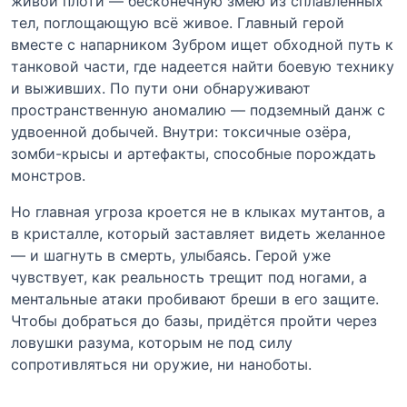
живой плоти — бесконечную змею из сплавленных
тел, поглощающую всё живое. Главный герой
вместе с напарником Зубром ищет обходной путь к
танковой части, где надеется найти боевую технику
и выживших. По пути они обнаруживают
пространственную аномалию — подземный данж с
удвоенной добычей. Внутри: токсичные озёра,
зомби-крысы и артефакты, способные порождать
монстров.
Но главная угроза кроется не в клыках мутантов, а
в кристалле, который заставляет видеть желанное
— и шагнуть в смерть, улыбаясь. Герой уже
чувствует, как реальность трещит под ногами, а
ментальные атаки пробивают бреши в его защите.
Чтобы добраться до базы, придётся пройти через
ловушки разума, которым не под силу
сопротивляться ни оружие, ни наноботы.