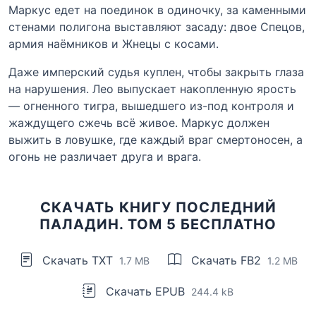
Маркус едет на поединок в одиночку, за каменными
стенами полигона выставляют засаду: двое Спецов,
армия наёмников и Жнецы с косами.
Даже имперский судья куплен, чтобы закрыть глаза
на нарушения. Лео выпускает накопленную ярость
— огненного тигра, вышедшего из-под контроля и
жаждущего сжечь всё живое. Маркус должен
выжить в ловушке, где каждый враг смертоносен, а
огонь не различает друга и врага.
СКАЧАТЬ КНИГУ ПОСЛЕДНИЙ
ПАЛАДИН. ТОМ 5 БЕСПЛАТНО
Скачать TXT
Скачать FB2
1.7 MB
1.2 MB
Скачать EPUB
244.4 kB