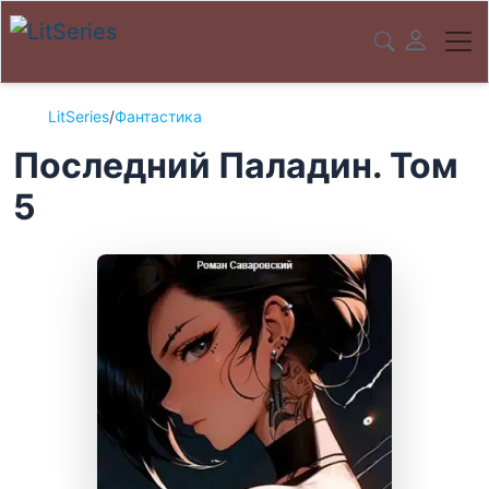
LitSeries
/
Фантастика
Последний Паладин. Том
5