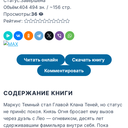
Статус:
Завершена
Объём:
404 494 зн. / ~156 стр.
Просмотры:
36
Рейтинг:
Читать онлайн
Скачать книгу
Комментировать
СОДЕРЖАНИЕ КНИГИ
Маркус Темный стал Главой Клана Теней, но статус
не принёс покоя. Князь Огня бросает ему вызов
через дуэль с Лео — огневиком, десять лет
сдерживавшим фамильяра внутри себя. Пока