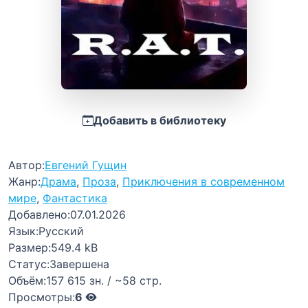
Добавить в библиотеку
Автор:
Евгений Гущин
Жанр:
Драма
,
Проза
,
Приключения в современном
мире
,
Фантастика
Добавлено:
07.01.2026
Язык:
Русский
Размер:
549.4 kB
Статус:
Завершена
Объём:
157 615 зн. / ~58 стр.
Просмотры:
6