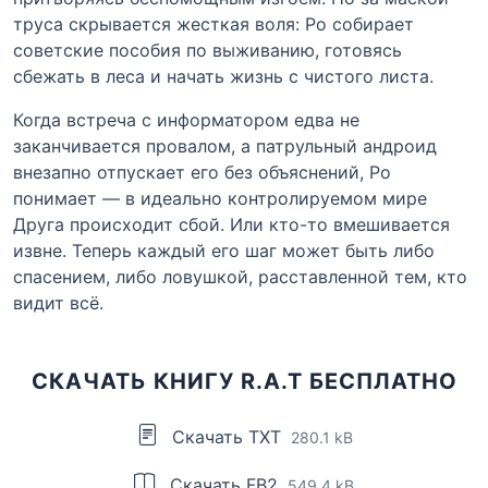
труса скрывается жесткая воля: Ро собирает
советские пособия по выживанию, готовясь
сбежать в леса и начать жизнь с чистого листа.
Когда встреча с информатором едва не
заканчивается провалом, а патрульный андроид
внезапно отпускает его без объяснений, Ро
понимает — в идеально контролируемом мире
Друга происходит сбой. Или кто-то вмешивается
извне. Теперь каждый его шаг может быть либо
спасением, либо ловушкой, расставленной тем, кто
видит всё.
СКАЧАТЬ КНИГУ R.A.T БЕСПЛАТНО
Скачать TXT
280.1 kB
Скачать FB2
549.4 kB