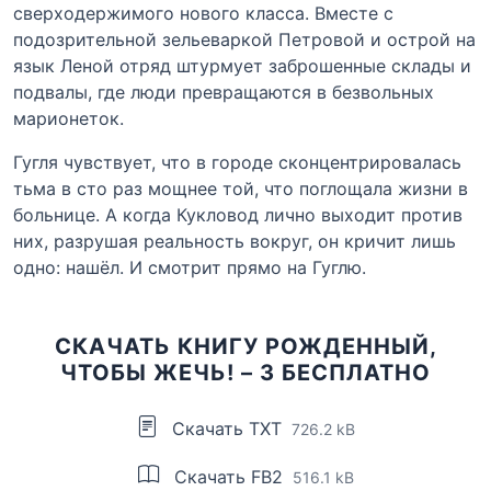
сверходержимого нового класса. Вместе с
подозрительной зельеваркой Петровой и острой на
язык Леной отряд штурмует заброшенные склады и
подвалы, где люди превращаются в безвольных
марионеток.
Гугля чувствует, что в городе сконцентрировалась
тьма в сто раз мощнее той, что поглощала жизни в
больнице. А когда Кукловод лично выходит против
них, разрушая реальность вокруг, он кричит лишь
одно: нашёл. И смотрит прямо на Гуглю.
СКАЧАТЬ КНИГУ РОЖДЕННЫЙ,
ЧТОБЫ ЖЕЧЬ! – 3 БЕСПЛАТНО
Скачать TXT
726.2 kB
Скачать FB2
516.1 kB