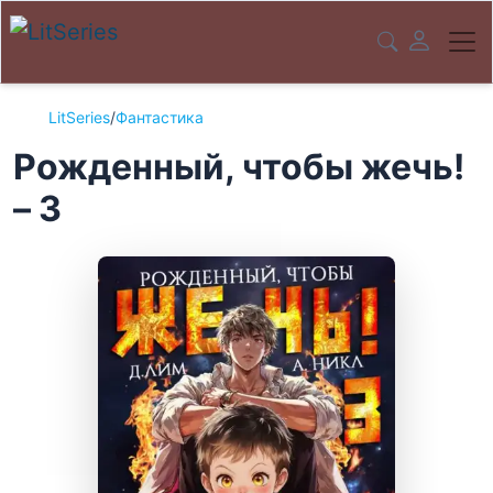
LitSeries
/
Фантастика
Рожденный, чтобы жечь!
– 3