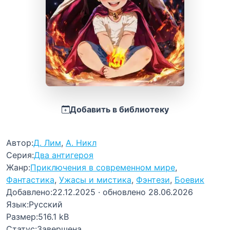
Добавить в библиотеку
Автор:
Д. Лим
,
А. Никл
Серия:
Два антигероя
Жанр:
Приключения в современном мире
,
Фантастика
,
Ужасы и мистика
,
Фэнтези
,
Боевик
Добавлено:
22.12.2025
· обновлено 28.06.2026
Язык:
Русский
Размер:
516.1 kB
Статус:
Завершена