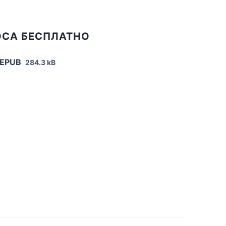
ОСА БЕСПЛАТНО
 EPUB
284.3 kB