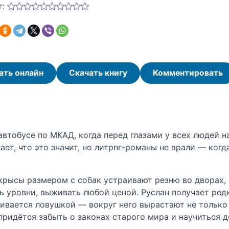
г:
ать онлайн
Скачать книгу
Комментировать
втобусе по МКАД, когда перед глазами у всех людей на
нает, что это значит, но литрпг-романы не врали — ког
 крысы размером с собак устраивают резню во дворах,
ть уровни, выживать любой ценой. Руслан получает ре
ивается ловушкой — вокруг него вырастают не только 
придётся забыть о законах старого мира и научиться 