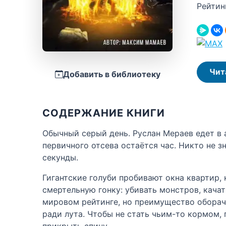
Рейтин
Чит
Добавить в библиотеку
СОДЕРЖАНИЕ КНИГИ
Обычный серый день. Руслан Мераев едет в а
первичного отсева остаётся час. Никто не з
секунды.
Гигантские голуби пробивают окна квартир,
смертельную гонку: убивать монстров, кача
мировом рейтинге, но преимущество оборач
ради лута. Чтобы не стать чьим-то кормом, 
прикрыть спину.