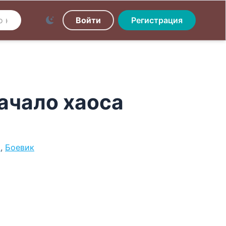
Войти
Регистрация
ачало хаоса
и
,
Боевик