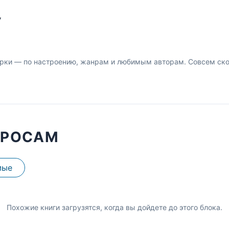
У
рки — по настроению, жанрам и любимым авторам. Совсем скор
ПРОСАМ
мые
Похожие книги загрузятся, когда вы дойдете до этого блока.