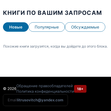
КНИГИ ПО ВАШИМ ЗАПРОСАМ
Новые
Популярные
Обсуждаемые
Похожие книги загрузятся, когда вы дойдете до этого блока.
Обращение правообладателей
© 2026
18+
Политика конфиденциальности
Email
litrusovitch@yandex.com