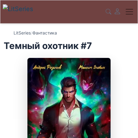
LitSeries
/
Фантастика
Темный охотник #7