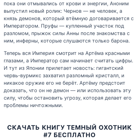
пока они отмывались от крови и энергии, Аноним
выпустил новый ролик: Чернов — не человек, а
князь демонов, который втёмную договаривается с
Императором. Пруфы — купленный участок под
разломом, прыжок силы Анны после знакомства с
ним, инферны, которые слушаются только барона.
Теперь вся Империя смотрит на Артёма красными
глазами, а Император сам начинает считать цифры.
И тут из Японии прилетает новость: гигантский
червь-вурмикс захватил разломный кристалл, и
никакое оружие его не берёт. Артёму предстоит
доказать, что он не демон — или использовать эту
силу, чтобы остановить угрозу, которая делает его
проблемы ничтожными.
СКАЧАТЬ КНИГУ ТЕМНЫЙ ОХОТНИК
#7 БЕСПЛАТНО