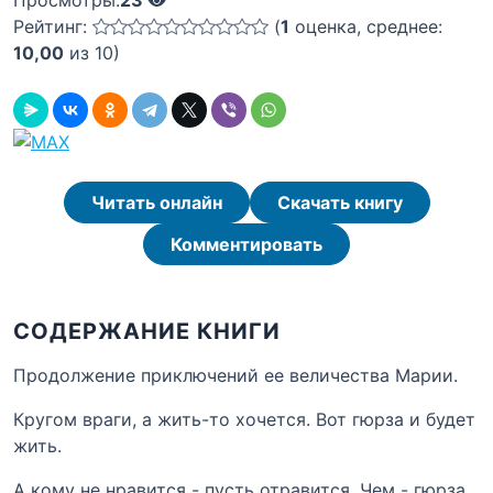
Рейтинг:
(
1
оценка, среднее:
10,00
из 10)
Читать онлайн
Скачать книгу
Комментировать
СОДЕРЖАНИЕ КНИГИ
Продолжение приключений ее величества Марии.
Кругом враги, а жить-то хочется. Вот гюрза и будет
жить.
А кому не нравится - пусть отравится. Чем - гюрза