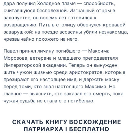
дара получил Холодное пламя — способность,
считавшуюся бесполезной. Изгнанный отцом в
захолустье, он восемь лет готовился к
возвращению. Путь в столицу обернулся кровавой
заварушкой: на поезде ассасины убили незнакомца,
чрезвычайно похожего на него.
Павел принял личину погибшего — Максима
Морозова, ветерана и младшего преподавателя
Императорской академии. Теперь он вынужден
жить чужой жизнью среди аристократов, которые
презирают его настоящее имя, и держать маску
перед теми, кто знал настоящего Максима. Но
главное — выяснить, кто заказал его смерть, пока
чужая судьба не стала его погибелью.
СКАЧАТЬ КНИГУ ВОСХОЖДЕНИЕ
ПАТРИАРХА I БЕСПЛАТНО