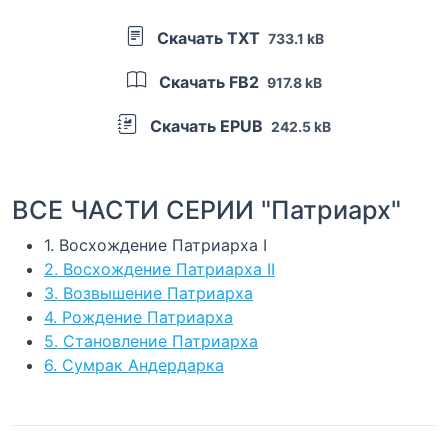
Скачать TXT
733.1 kB
Скачать FB2
917.8 kB
Скачать EPUB
242.5 kB
ВСЕ ЧАСТИ СЕРИИ "Патриарх"
1. Восхождение Патриарха I
2. Восхождение Патриарха II
3. Возвышение Патриарха
4. Рождение Патриарха
5. Становление Патриарха
6. Сумрак Андердарка