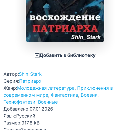
Добавить в библиотеку
Автор:
Shin_Stark
Серия:
Патриарх
Жанр:
Молодежная литература
,
Приключения в
современном мире
,
Фантастика
,
Боевик
,
Технофэнтези
,
Военные
Добавлено:
07.01.2026
Язык:
Русский
Размер:
917.8 kB
Статус:
Завершена