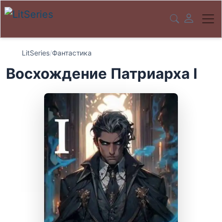
LitSeries
/
Фантастика
Восхождение Патриарха I