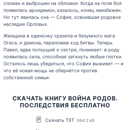
сломан и выброшен на обломки. Когда на поле боя
появилась архидемон, казалось, конец неизбежен.
Но тут явилась она — София, освоившая родовое
наследие Орловых.
Женщина в одиночку сразила и безумного мага
Огаса, и демона, переломив ход битвы. Теперь
Павел, едва ползущий к сестре, понимает: в роду
появилась сила, способная заткнуть любые глотки.
Осталось лишь убедиться, что София выживет — и
что её новая мощь не обернётся против
собственной семьи.
СКАЧАТЬ КНИГУ ВОЙНА РОДОВ.
ПОСЛЕДСТВИЯ БЕСПЛАТНО
Скачать TXT
984.2 kB