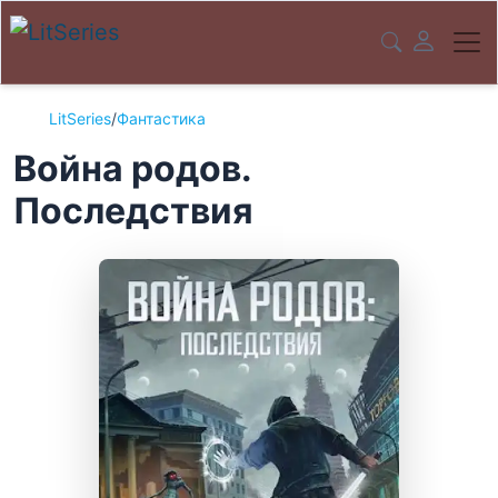
LitSeries
/
Фантастика
Война родов.
Последствия