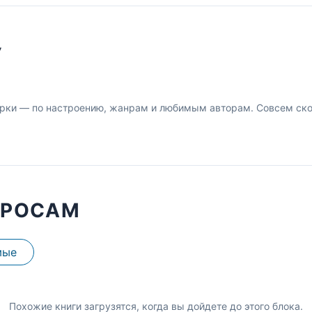
У
рки — по настроению, жанрам и любимым авторам. Совсем скор
ПРОСАМ
мые
Похожие книги загрузятся, когда вы дойдете до этого блока.