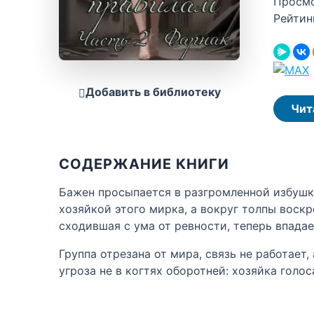
Просм
Рейтин
Добавить в библиотеку
Чит
СОДЕРЖАНИЕ КНИГИ
Бажен просыпается в разгромленной избушке
хозяйкой этого мирка, а вокруг толпы воск
сходившая с ума от ревности, теперь впадае
Группа отрезана от мира, связь не работает,
угроза не в когтях оборотней: хозяйка голос