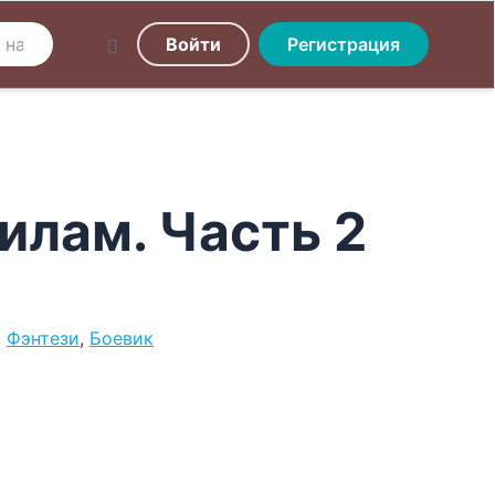
Войти
Регистрация
вилам. Часть 2
,
Фэнтези
,
Боевик