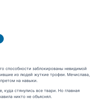
 Его способности заблокированы невидимой
оившие из людей жуткие трофеи. Мечислава,
апретом на навыки.
, куда стянулись все твари. Но главная
равила никто не объяснял.