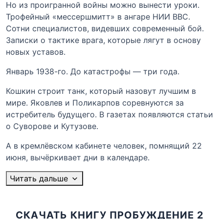
Но из проигранной войны можно вынести уроки.
Трофейный «мессершмитт» в ангаре НИИ ВВС.
Сотни специалистов, видевших современный бой.
Записки о тактике врага, которые лягут в основу
новых уставов.
Январь 1938-го. До катастрофы — три года.
Кошкин строит танк, который назовут лучшим в
мире. Яковлев и Поликарпов соревнуются за
истребитель будущего. В газетах появляются статьи
о Суворове и Кутузове.
А в кремлёвском кабинете человек, помнящий 22
июня, вычёркивает дни в календаре.
Читать дальше
СКАЧАТЬ КНИГУ ПРОБУЖДЕНИЕ 2