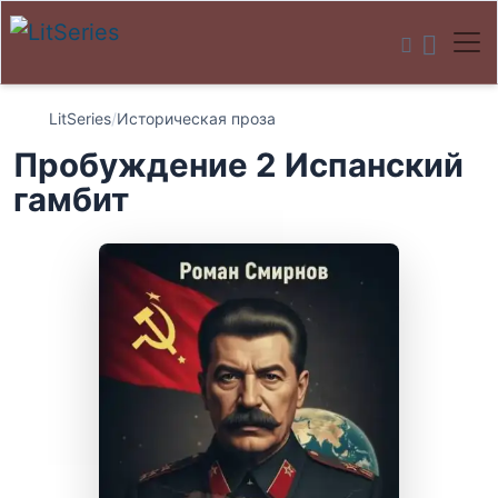
LitSeries
/
Историческая проза
Пробуждение 2 Испанский
гамбит