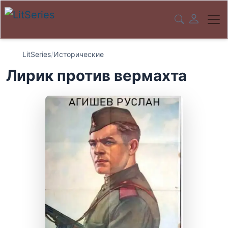
LitSeries
/
Исторические
Лирик против вермахта