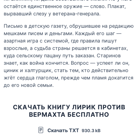
остаётся единственное оружие — слово. Плакат,
вырвавший слезу у ветерана-генерала.
Письмо в детскую газету, обрушившее на редакцию
мешками писем и деньгами. Каждый его шаг —
азартная игра с системой, где правила пишут
взрослые, а судьба страны решается в кабинетах,
куда сельскому пацану путь заказан. Старинов
знает, как война кончится. Вопрос — успеет ли он,
циник и халтурщик, стать тем, кто действительно
жгёт сердца глаголом, прежде чем пламя докатится
до его новой семьи.
СКАЧАТЬ КНИГУ ЛИРИК ПРОТИВ
ВЕРМАХТА БЕСПЛАТНО
Скачать TXT
930.3 kB