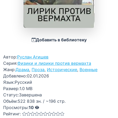
Добавить в библиотеку
Автор:
Руслан Агишев
Серия:
Физики и лирики против вермахта
Жанр:
Драма
,
Проза
,
Исторические
,
Военные
Добавлено:
02.01.2026
Язык:
Русский
Размер:
1.0 MB
Статус:
Завершена
Объём:
522 838 зн. / ~196 стр.
Просмотры:
10
Рейтинг: