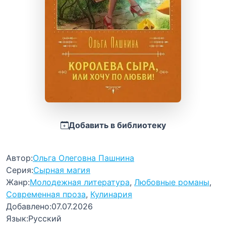
Добавить в библиотеку
Автор:
Ольга Олеговна Пашнина
Серия:
Сырная магия
Жанр:
Молодежная литература
,
Любовные романы
,
Современная проза
,
Кулинария
Добавлено:
07.07.2026
Язык:
Русский