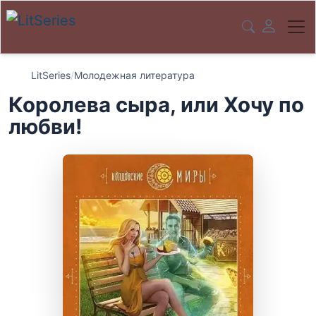
LitSeries
/
Молодежная литература
Королева сыра, или Хочу по
любви!