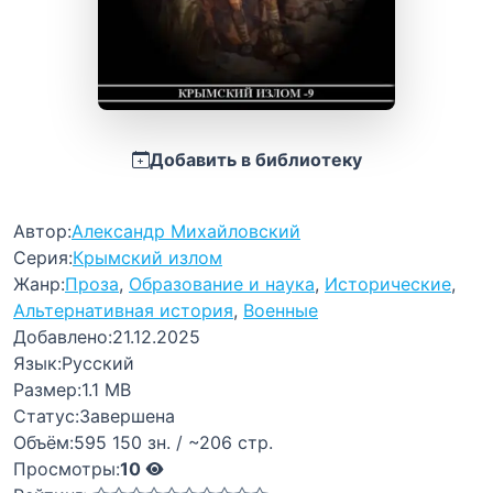
Добавить в библиотеку
Автор:
Александр Михайловский
Серия:
Крымский излом
Жанр:
Проза
,
Образование и наука
,
Исторические
,
Альтернативная история
,
Военные
Добавлено:
21.12.2025
Язык:
Русский
Размер:
1.1 MB
Статус:
Завершена
Объём:
595 150 зн. / ~206 стр.
Просмотры:
10