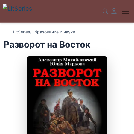
LitSeries
/
Образование и наука
Разворот на Восток