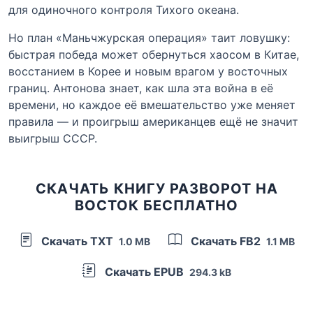
для одиночного контроля Тихого океана.
Но план «Маньчжурская операция» таит ловушку:
быстрая победа может обернуться хаосом в Китае,
восстанием в Корее и новым врагом у восточных
границ. Антонова знает, как шла эта война в её
времени, но каждое её вмешательство уже меняет
правила — и проигрыш американцев ещё не значит
выигрыш СССР.
СКАЧАТЬ КНИГУ РАЗВОРОТ НА
ВОСТОК БЕСПЛАТНО
Скачать TXT
Скачать FB2
1.0 MB
1.1 MB
Скачать EPUB
294.3 kB