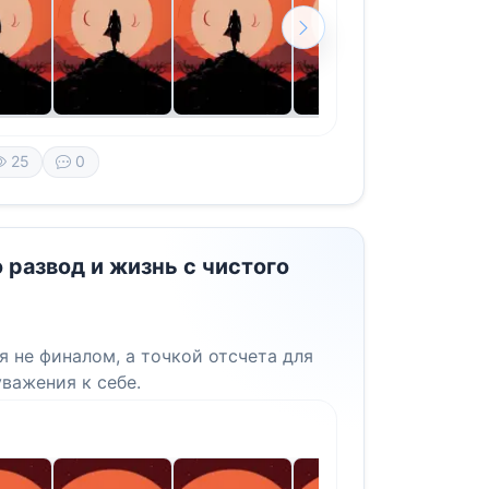
25
0
 развод и жизнь с чистого
я не финалом, а точкой отсчета для
уважения к себе.