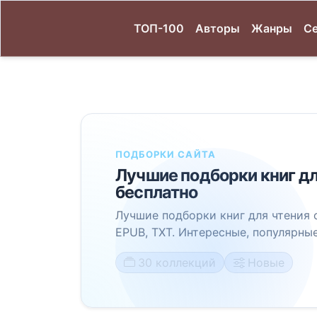
ТОП-100
Авторы
Жанры
С
ПОДБОРКИ САЙТА
Лучшие подборки книг дл
бесплатно
Лучшие подборки книг для чтения 
EPUB, TXT. Интересные, популярные
30 коллекций
Новые