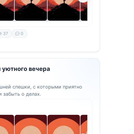
37
0
я уютного вечера
шней спешки, с которыми приятно
 забыть о делах.