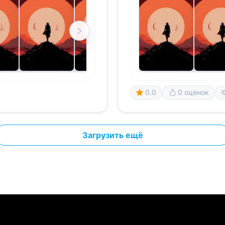
0.0
0 оценок
Загрузить ещё