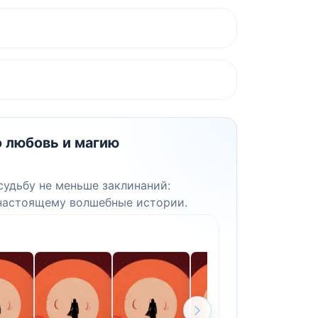
о любовь и магию
судьбу не меньше заклинаний:
-настоящему волшебные истории.