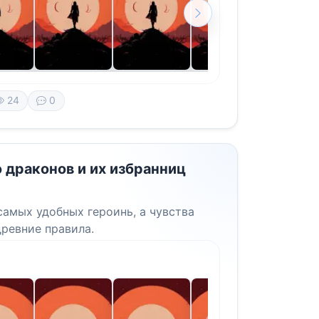
24
0
 драконов и их избранниц
амых удобных героинь, а чувства
ревние правила.