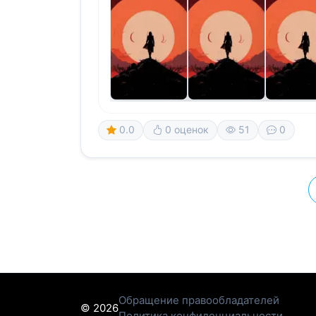
0.0
0 оценок
51
0
Обращение правообладателей
© 2026
Политика конфиденциальности