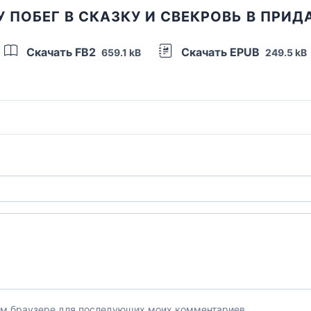
 ПОБЕГ В СКАЗКУ И СВЕКРОВЬ В ПРИ
Скачать FB2
Скачать EPUB
659.1 kB
249.5 kB
этом браузере для последующих моих комментариев.