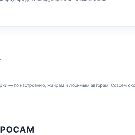
У
рки — по настроению, жанрам и любимым авторам. Совсем скор
ПРОСАМ