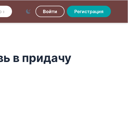
Войти
Регистрация
вь в придачу