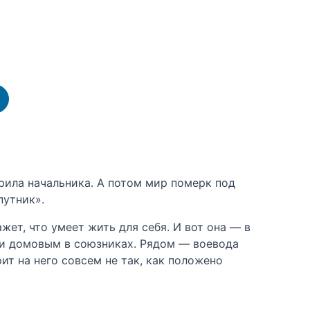
рила начальника. А потом мир померк под
путник».
ет, что умеет жить для себя. И вот она — в
и и домовым в союзниках. Рядом — воевода
ит на него совсем не так, как положено