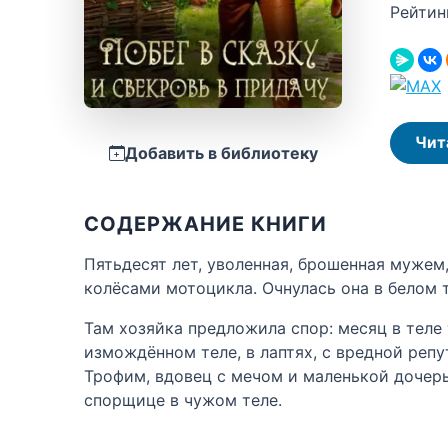
Рейтин
Чит
Добавить в библиотеку
СОДЕРЖАНИЕ КНИГИ
Пятьдесят лет, уволенная, брошенная мужем
колёсами мотоцикла. Очнулась она в белом т
Там хозяйка предложила спор: месяц в теле
измождённом теле, в лаптях, с вредной реп
Трофим, вдовец с мечом и маленькой дочерью
спорщице в чужом теле.