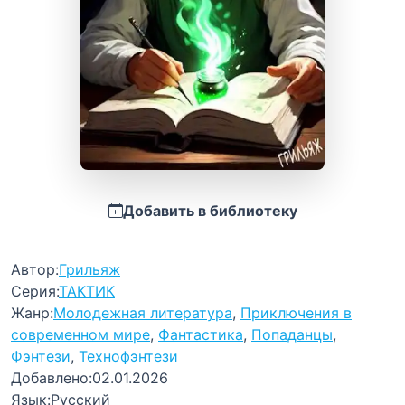
Добавить в библиотеку
Автор:
Грильяж
Серия:
ТАКТИК
Жанр:
Молодежная литература
,
Приключения в
современном мире
,
Фантастика
,
Попаданцы
,
Фэнтези
,
Технофэнтези
Добавлено:
02.01.2026
Язык:
Русский