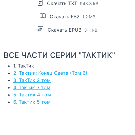
Скачать TXT
943.8 kB
Скачать FB2
1.2 MB
Скачать EPUB
311 kB
ВСЕ ЧАСТИ СЕРИИ "ТАКТИК"
1. ТакТик
2. Тактик: Конец Света (Том 6)
3. ТакТик 2 том
4. ТакТик 3 том
5. Тактик 4 том
6. Тактик 5 том