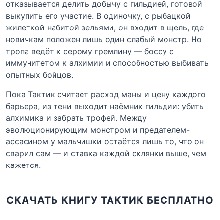
отказывается делить добычу с гильдией, готовой
выкупить его участие. В одиночку, с рыбацкой
жилеткой набитой зельями, он входит в щель, где
новичкам положен лишь один слабый монстр. Но
тропа ведёт к серому гремлину — боссу с
иммунитетом к алхимии и способностью выбивать
опытных бойцов.
Пока Тактик считает расход маны и цену каждого
барьера, из тени выходит наёмник гильдии: убить
алхимика и забрать трофей. Между
эволюционирующим монстром и предателем-
ассасином у мальчишки остаётся лишь то, что он
сварил сам — и ставка каждой склянки выше, чем
кажется.
СКАЧАТЬ КНИГУ ТАКТИК БЕСПЛАТНО