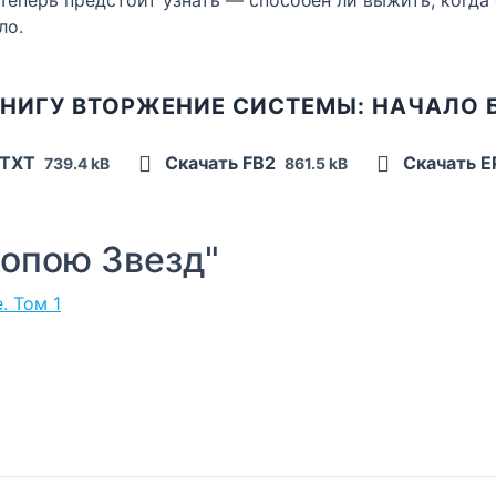
ло.
КНИГУ ВТОРЖЕНИЕ СИСТЕМЫ: НАЧАЛО 
 TXT
Скачать FB2
Скачать 
739.4 kB
861.5 kB
опою Звезд"
. Том 1