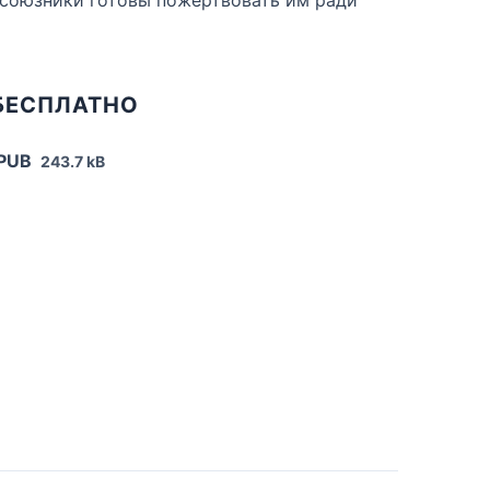
БЕСПЛАТНО
EPUB
243.7 kB