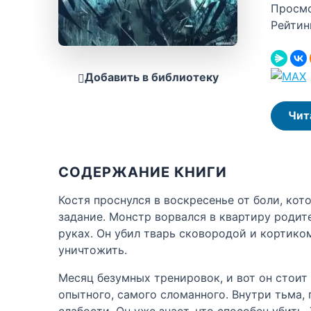
Просм
Рейтин
Добавить в библиотеку
Чит
СОДЕРЖАНИЕ КНИГИ
Костя проснулся в воскресенье от боли, кот
задание. Монстр ворвался в квартиру родите
руках. Он убил тварь сковородой и кортиком
уничтожить.
Месяц безумных тренировок, и вот он стои
опытного, самого сломанного. Внутри тьма, 
слабости. Он уже знает, что способен убить