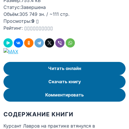
Размер:
755.4 kB
Статус:
Завершена
Объём:
305 749 зн. / ~111 стр.
Просмотры:
9
Рейтинг:
Читать онлайн
Скачать книгу
Комментировать
СОДЕРЖАНИЕ КНИГИ
Курсант Лавров на практике втянулся в