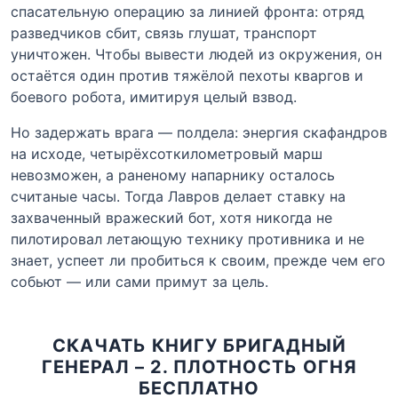
спасательную операцию за линией фронта: отряд
разведчиков сбит, связь глушат, транспорт
уничтожен. Чтобы вывести людей из окружения, он
остаётся один против тяжёлой пехоты кваргов и
боевого робота, имитируя целый взвод.
Но задержать врага — полдела: энергия скафандров
на исходе, четырёхсоткилометровый марш
невозможен, а раненому напарнику осталось
считаные часы. Тогда Лавров делает ставку на
захваченный вражеский бот, хотя никогда не
пилотировал летающую технику противника и не
знает, успеет ли пробиться к своим, прежде чем его
собьют — или сами примут за цель.
СКАЧАТЬ КНИГУ БРИГАДНЫЙ
ГЕНЕРАЛ – 2. ПЛОТНОСТЬ ОГНЯ
БЕСПЛАТНО