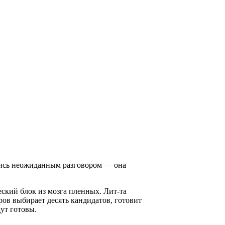
улись неожиданным разговором — она
ский блок из мозга пленных. Лит-та
ров выбирает десять кандидатов, готовит
ут готовы.