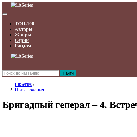
ТОП-100
Авторы
Жанры
Серии
Рандом
Найти
LitSeries
/
Приключения
Бригадный генерал – 4. Встр