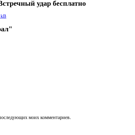
Встречный удар бесплатно
 kB
ал"
ля последующих моих комментариев.