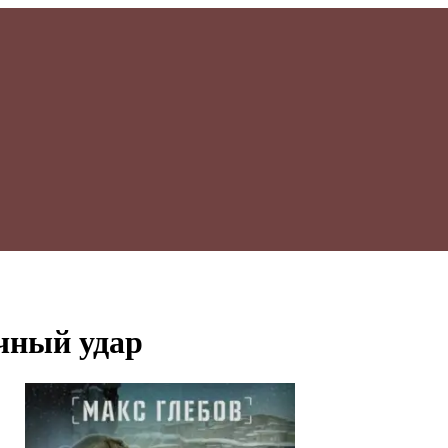
ечный удар