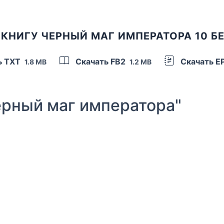
 КНИГУ ЧЕРНЫЙ МАГ ИМПЕРАТОРА 10 Б
ь TXT
Скачать FB2
Скачать E
1.8 MB
1.2 MB
рный маг императора"