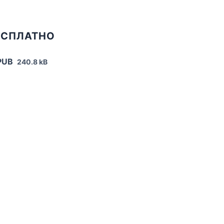
ЕСПЛАТНО
PUB
240.8 kB