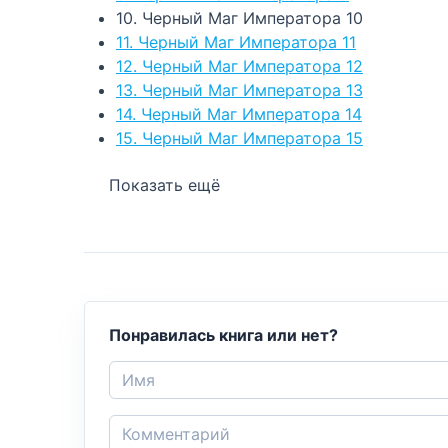
10. Черный Маг Императора 10
11. Черный Маг Императора 11
12. Черный Маг Императора 12
13. Черный Маг Императора 13
14. Черный Маг Императора 14
15. Черный Маг Императора 15
Показать ещё
Понравилась книга или нет?