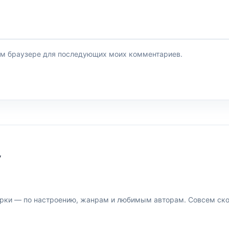
этом браузере для последующих моих комментариев.
У
рки — по настроению, жанрам и любимым авторам. Совсем скор