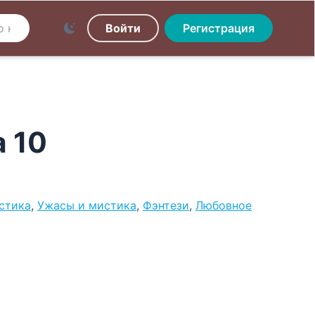
Войти
Регистрация
 10
стика
,
Ужасы и мистика
,
Фэнтези
,
Любовное