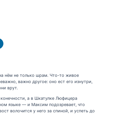
на нём не только шрам. Что-то живое
важно, важно другое: оно ест его изнутри,
ни врут.
 конечности, а в Шкатулке Люфицера
ном языке — и Максим подозревает, что
вост волочится у него за спиной, и успеть до