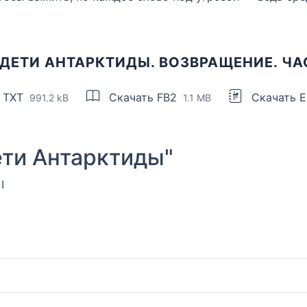
ДЕТИ АНТАРКТИДЫ. ВОЗВРАЩЕНИЕ. ЧА
 TXT
Скачать FB2
Скачать 
991.2 kB
1.1 MB
ти Антарктиды"
I