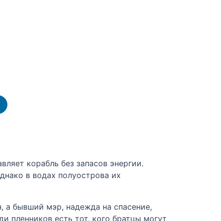
вляет корабль без запасов энергии.
Однако в водах полуострова их
, а бывший мэр, надежда на спасение,
ди пленников есть тот, кого братцы могут