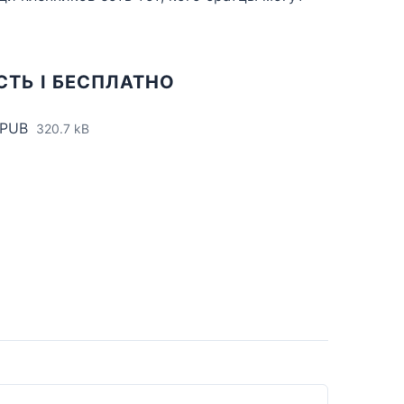
СТЬ I БЕСПЛАТНО
EPUB
320.7 kB