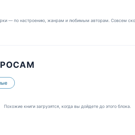
рки — по настроению, жанрам и любимым авторам. Совсем скор
ПРОСАМ
мые
Похожие книги загрузятся, когда вы дойдете до этого блока.