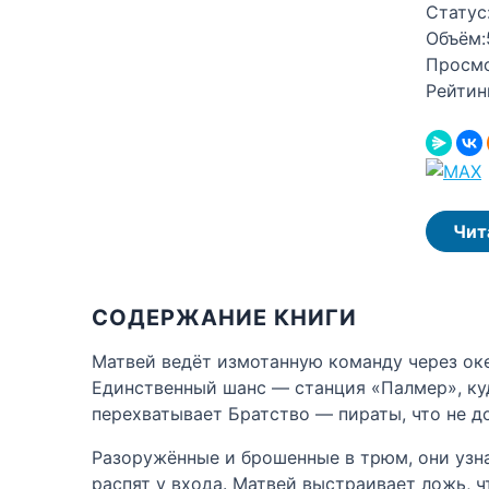
Статус
Объём:
Просм
Рейтин
Чит
СОДЕРЖАНИЕ КНИГИ
Матвей ведёт измотанную команду через оке
Единственный шанс — станция «Палмер», куд
перехватывает Братство — пираты, что не д
Разоружённые и брошенные в трюм, они узна
распят у входа. Матвей выстраивает ложь, ч