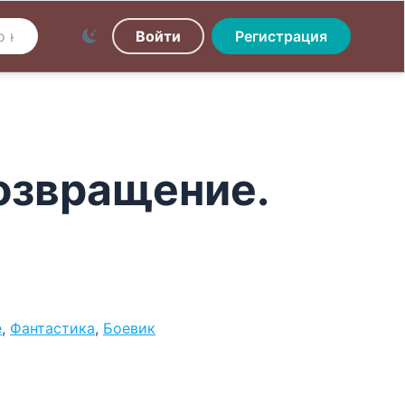
Войти
Регистрация
озвращение.
е
,
Фантастика
,
Боевик