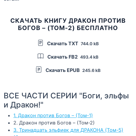
СКАЧАТЬ КНИГУ ДРАКОН ПРОТИВ
БОГОВ – (ТОМ-2) БЕСПЛАТНО
Скачать TXT
744.0 kB
Скачать FB2
493.4 kB
Скачать EPUB
245.6 kB
ВСЕ ЧАСТИ СЕРИИ "Боги, эльфы
и Дракон!"
1. Дракон против Богов – (Том-1)
2. Дракон против Богов – (Том-2)
3. Тринадцать эльфиек для ДРАКОНА (Том-5)