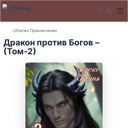
LitSeries
/
Приключения
Дракон против Богов –
(Том-2)