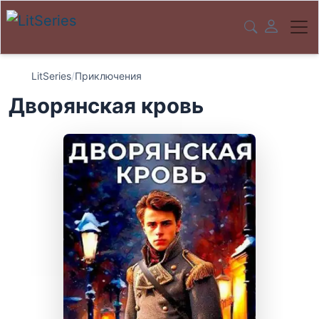
LitSeries
/
Приключения
Дворянская кровь