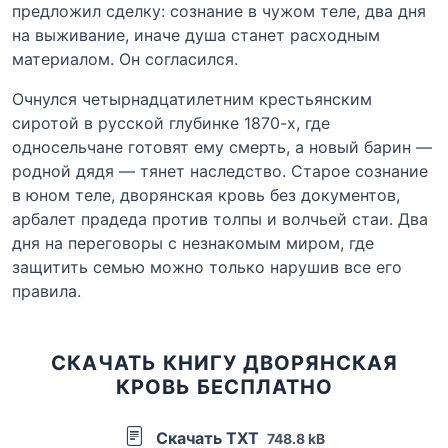
предложил сделку: сознание в чужом теле, два дня
на выживание, иначе душа станет расходным
материалом. Он согласился.
Очнулся четырнадцатилетним крестьянским
сиротой в русской глубинке 1870-х, где
односельчане готовят ему смерть, а новый барин —
родной дядя — тянет наследство. Старое сознание
в юном теле, дворянская кровь без документов,
арбалет прадеда против толпы и волчьей стаи. Два
дня на переговоры с незнакомым миром, где
защитить семью можно только нарушив все его
правила.
СКАЧАТЬ КНИГУ ДВОРЯНСКАЯ
КРОВЬ БЕСПЛАТНО
Скачать TXT
748.8 kB