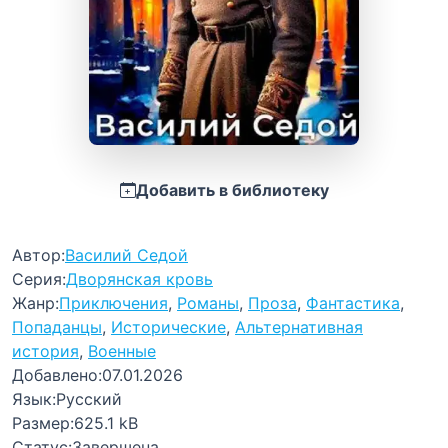
Добавить в библиотеку
Автор:
Василий Седой
Серия:
Дворянская кровь
Жанр:
Приключения
,
Романы
,
Проза
,
Фантастика
,
Попаданцы
,
Исторические
,
Альтернативная
история
,
Военные
Добавлено:
07.01.2026
Язык:
Русский
Размер:
625.1 kB
Статус:
Завершена