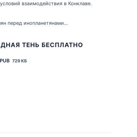
условий взаимодействия в Конклаве.
лян перед инопланетянами…
ЗДНАЯ ТЕНЬ БЕСПЛАТНО
EPUB
729 КБ