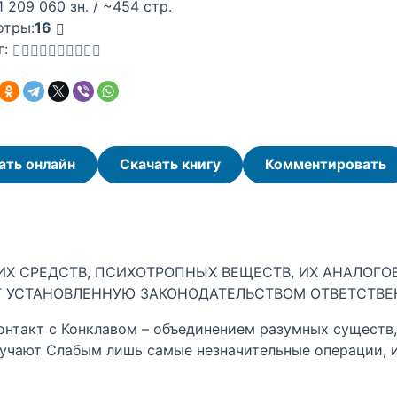
1 209 060 зн. / ~454 стр.
отры:
16
г:
ать онлайн
Скачать книгу
Комментировать
Х СРЕДСТВ, ПСИХОТРОПНЫХ ВЕЩЕСТВ, ИХ АНАЛОГОВ
Т УСТАНОВЛЕННУЮ ЗАКОНОДАТЕЛЬСТВОМ ОТВЕТСТВ
онтакт с Конклавом – объединением разумных существ,
учают Слабым лишь самые незначительные операции, и