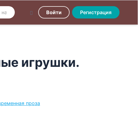
Войти
Регистрация
ные игрушки.
ременная проза