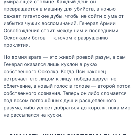
умирающей столице. Каждый день он
превращается в машину для убийств, а ночью
сажает гигантские дубы, чтобы не сойти с ума от
избытка чужих воспоминаний. Генерал Армии
Освобождения стоит между ним и последними
Осколками богов — ключом к разрушению
проклятия.
Но армия врага — это живой роевой разум, а сам
Генерал оказался лишь куклой в руках
собственного Осколка. Когда Пси наконец
встречает его лицом к лицу, победа дарует не
облегчение, а новый голос в голове — второй поток
собственного сознания. Теперь он либо сломается
под весом поглощённых душ и расщеплённого
разума, либо успеет добраться до короля, пока мир
не рассыпался на куски.