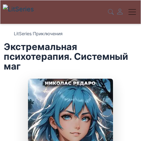
LitSeries
/
Приключения
Экстремальная
психотерапия. Системный
маг