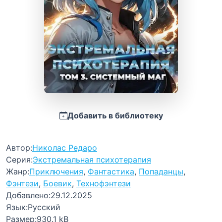
Добавить в библиотеку
Автор:
Николас Редаро
Серия:
Экстремальная психотерапия
Жанр:
Приключения
,
Фантастика
,
Попаданцы
,
Фэнтези
,
Боевик
,
Технофэнтези
Добавлено:
29.12.2025
Язык:
Русский
Размер:
930.1 kB