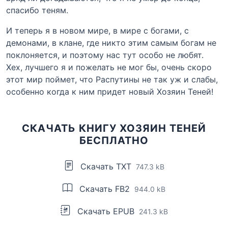
спасибо теням.
И теперь я в новом мире, в мире с богами, с
демонами, в клане, где никто этим самым богам не
поклоняется, и поэтому нас тут особо не любят.
Хех, лучшего я и пожелать не мог бы, очень скоро
этот мир поймет, что Распутины не так уж и слабы,
особенно когда к ним придет новый Хозяин Теней!
СКАЧАТЬ КНИГУ ХОЗЯИН ТЕНЕЙ
БЕСПЛАТНО
Скачать TXT
747.3 kB
Скачать FB2
944.0 kB
Скачать EPUB
241.3 kB