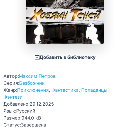
Добавить в библиотеку
Автор:
Максим Петров
Серия:
Безбожник
Жанр:
Приключения
,
Фантастика
,
Попаданцы
,
Фэнтези
Добавлено:
29.12.2025
Язык:
Русский
Размер:
944.0 kB
Статус:
Завершена