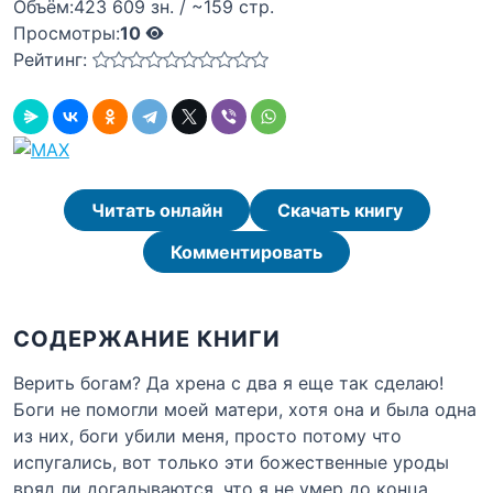
Объём:
423 609 зн. / ~159 стр.
Просмотры:
10
Рейтинг:
Читать онлайн
Скачать книгу
Комментировать
СОДЕРЖАНИЕ КНИГИ
Верить богам? Да хрена с два я еще так сделаю!
Боги не помогли моей матери, хотя она и была одна
из них, боги убили меня, просто потому что
испугались, вот только эти божественные уроды
вряд ли догадываются, что я не умер до конца,