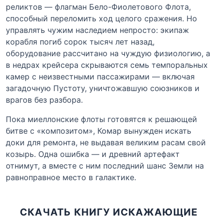
реликтов — флагман Бело-Фиолетового Флота,
способный переломить ход целого сражения. Но
управлять чужим наследием непросто: экипаж
корабля погиб сорок тысяч лет назад,
оборудование рассчитано на чуждую физиологию, а
в недрах крейсера скрываются семь темпоральных
камер с неизвестными пассажирами — включая
загадочную Пустоту, уничтожавшую союзников и
врагов без разбора.
Пока миеллонские флоты готовятся к решающей
битве с «композитом», Комар вынужден искать
доки для ремонта, не выдавая великим расам свой
козырь. Одна ошибка — и древний артефакт
отнимут, а вместе с ним последний шанс Земли на
равноправное место в галактике.
СКАЧАТЬ КНИГУ ИСКАЖАЮЩИЕ