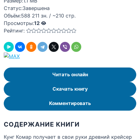
Размер:
1.1 MB
Статус:
Завершена
Объём:
588 211 зн. / ~210 стр.
Просмотры:
12
Рейтинг:
Читать онлайн
Скачать книгу
Комментировать
СОДЕРЖАНИЕ КНИГИ
Кунг Комар получает в свои руки древний крейсер