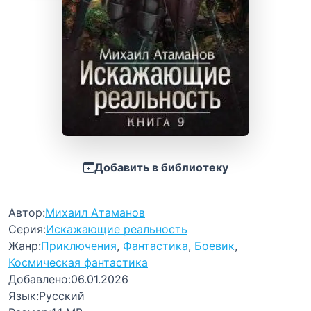
Добавить в библиотеку
Автор:
Михаил Атаманов
Серия:
Искажающие реальность
Жанр:
Приключения
,
Фантастика
,
Боевик
,
Космическая фантастика
Добавлено:
06.01.2026
Язык:
Русский