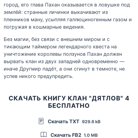
город, его глава Пахан оказывается в ловушке под
землёй: странные личинки выкачивают из
пленников ману, усыпляя галлюциногенным газом и
погружая в кошмарные видения.
Без магии, без связи с внешним миром и с
тикающим таймером легендарного квеста на
уничтожение королевы ползунов Пахан должен
вырвать клан из двух западней одновременно —
иначе Другмир падёт, а они сгинут в темноте, не
успев никого предупредить.
СКАЧАТЬ КНИГУ КЛАН "ДЯТЛОВ" 4
БЕСПЛАТНО
Скачать TXT
929.6 kB
Скачать FB2
1.0 MB