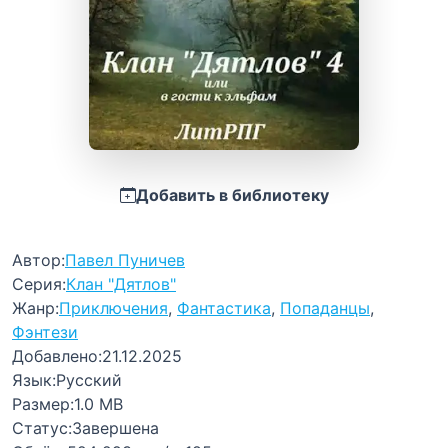
Добавить в библиотеку
Автор:
Павел Пуничев
Серия:
Клан "Дятлов"
Жанр:
Приключения
,
Фантастика
,
Попаданцы
,
Фэнтези
Добавлено:
21.12.2025
Язык:
Русский
Размер:
1.0 MB
Статус:
Завершена