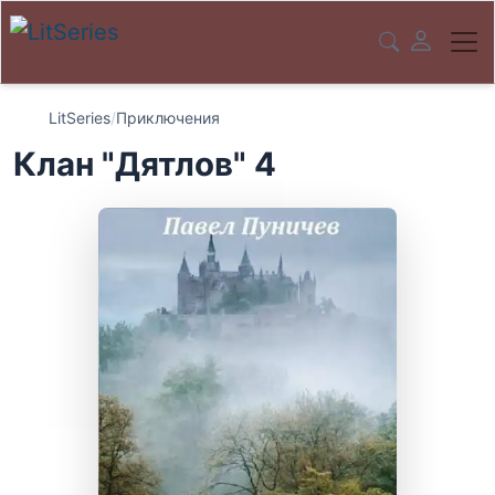
LitSeries
/
Приключения
Клан "Дятлов" 4