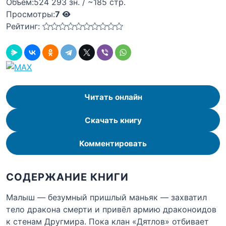
Объём:
524 293 зн. / ~185 стр.
Просмотры:
7
Рейтинг:
Читать онлайн
Скачать книгу
Комментировать
СОДЕРЖАНИЕ КНИГИ
Малыш — безумный пришлый маньяк — захватил
тело дракона смерти и привёл армию драконоидов
к стенам Другмира. Пока клан «Дятлов» отбивает