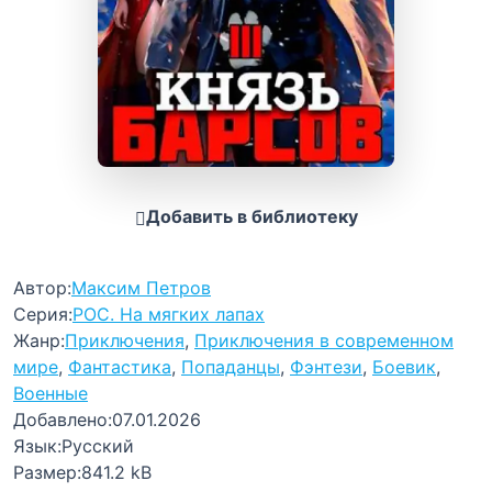
Добавить в библиотеку
Автор:
Максим Петров
Серия:
РОС. На мягких лапах
Жанр:
Приключения
,
Приключения в современном
мире
,
Фантастика
,
Попаданцы
,
Фэнтези
,
Боевик
,
Военные
Добавлено:
07.01.2026
Язык:
Русский
Размер:
841.2 kB