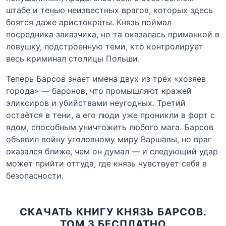
штабе и тенью неизвестных врагов, которых здесь
боятся даже аристократы. Князь поймал
посредника заказчика, но та оказалась приманкой в
ловушку, подстроенную теми, кто контролирует
весь криминал столицы Польши.
Теперь Барсов знает имена двух из трёх «хозяев
города» — баронов, что промышляют кражей
эликсиров и убийствами неугодных. Третий
остаётся в тени, а его люди уже проникли в форт с
ядом, способным уничтожить любого мага. Барсов
объявил войну уголовному миру Варшавы, но враг
оказался ближе, чем он думал — и следующий удар
может прийти оттуда, где князь чувствует себя в
безопасности.
СКАЧАТЬ КНИГУ КНЯЗЬ БАРСОВ.
ТОМ 3 БЕСПЛАТНО