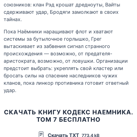
союзников: клан Рэд крошат дредноуты, Вайты
сдерживают удар, Бродяги замолкают в своих
тайнах.
Пока Наёмники наращивают флот и хватают
системы за бутылочное горлышко, Грег
вытаскивает из забвения сигнал странного
происхождения — возможно, от предателя-
аристократа, возможно, от ловушки. Организации
предстоит выбрать: укреплять свой кластер или
бросать силы на спасение наследников чужих
кланов, пока линкор противника готовит ответный
удар.
СКАЧАТЬ КНИГУ КОДЕКС НАЕМНИКА.
ТОМ 7 БЕСПЛАТНО
Скачать TXT
773.4 kB