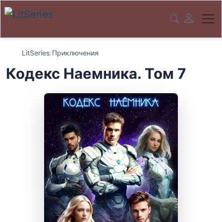
LitSeries
/
Приключения
Кодекс Наемника. Том 7