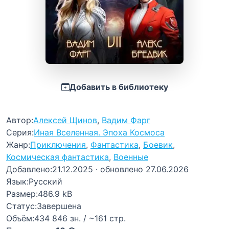
Добавить в библиотеку
Автор:
Алексей Щинов
,
Вадим Фарг
Серия:
Иная Вселенная. Эпоха Космоса
Жанр:
Приключения
,
Фантастика
,
Боевик
,
Космическая фантастика
,
Военные
Добавлено:
21.12.2025
· обновлено 27.06.2026
Язык:
Русский
Размер:
486.9 kB
Статус:
Завершена
Объём:
434 846 зн. / ~161 стр.