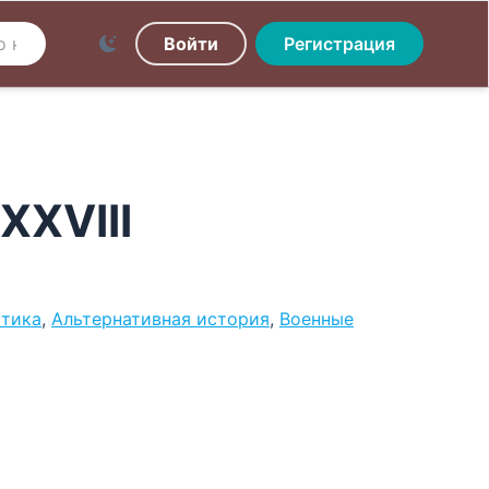
Войти
Регистрация
XXVIII
стика
,
Альтернативная история
,
Военные