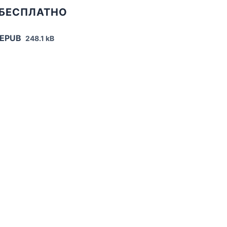
 БЕСПЛАТНО
 EPUB
248.1 kB