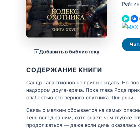
Рейтин
Чит
Добавить в библиотеку
СОДЕРЖАНИЕ КНИГИ
Сандр Галактионов не привык ждать. Но пос
надзором друга-врача. Пока глава Рода прик
слабостью его верного спутника Шнырьки.
Связь с мелким обрывается на самых опасны
Тень вслед за ним, хотя знает: чем глубже 
продолжаться — даже если дичь оказалась с