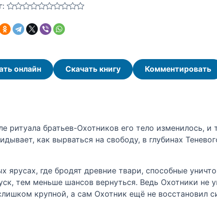
г:
ать онлайн
Скачать книгу
Комментировать
ле ритуала братьев-Охотников его тело изменилось, и
идывает, как вырваться на свободу, в глубинах Тенево
х ярусах, где бродят древние твари, способные уничт
спуск, тем меньше шансов вернуться. Ведь Охотники не 
лишком крупной, а сам Охотник ещё не восстановил с