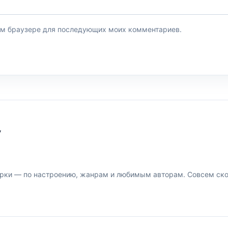
этом браузере для последующих моих комментариев.
У
рки — по настроению, жанрам и любимым авторам. Совсем скор