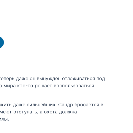
 теперь даже он вынужден отлеживаться под
го мира кто-то решает воспользоваться
ожить даже сильнейших. Сандр бросается в
умеют отступать, а охота должна
илы.