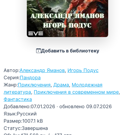
Добавить в библиотеку
Автор:
Александр Яманов
,
Игорь Подус
Серия:
Пандора
Жанр:
Приключения
,
Драма
,
Молодежная
литература
,
Приключения в современном мире
,
Фантастика
Добавлено:
07.01.2026
· обновлено 09.07.2026
Язык:
Русский
Размер:
1007.1 kB
Статус:
Завершена