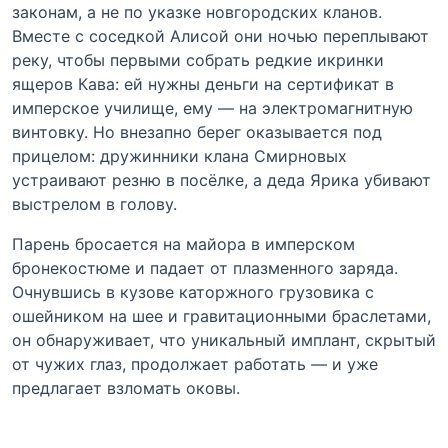
законам, а не по указке новгородских кланов.
Вместе с соседкой Алисой они ночью переплывают
реку, чтобы первыми собрать редкие икринки
ящеров Кава: ей нужны деньги на сертификат в
имперское училище, ему — на электромагнитную
винтовку. Но внезапно берег оказывается под
прицелом: дружинники клана Смирновых
устраивают резню в посёлке, а деда Ярика убивают
выстрелом в голову.
Парень бросается на майора в имперском
бронекостюме и падает от плазменного заряда.
Очнувшись в кузове каторжного грузовика с
ошейником на шее и гравитационными браслетами,
он обнаруживает, что уникальный имплант, скрытый
от чужих глаз, продолжает работать — и уже
предлагает взломать оковы.