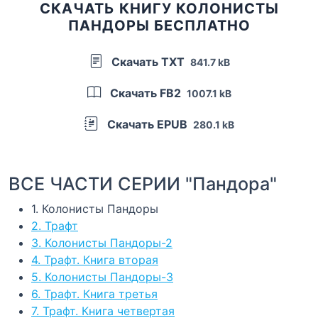
СКАЧАТЬ КНИГУ КОЛОНИСТЫ
ПАНДОРЫ БЕСПЛАТНО
Скачать TXT
841.7 kB
Скачать FB2
1007.1 kB
Скачать EPUB
280.1 kB
ВСЕ ЧАСТИ СЕРИИ "Пандора"
1. Колонисты Пандоры
2. Трафт
3. Колонисты Пандоры-2
4. Трафт. Книга вторая
5. Колонисты Пандоры-3
6. Трафт. Книга третья
7. Трафт. Книга четвертая