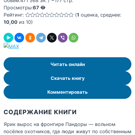
Объём:
471 568 зн. / ~177 стр.
Просмотры:
67
Рейтинг:
(
1
оценка, среднее:
10,00
из 10)
Читать онлайн
Скачать книгу
Комментировать
СОДЕРЖАНИЕ КНИГИ
Ярик вырос на фронтире Пандоры — вольном
посёлке охотников, где люди живут по собственным