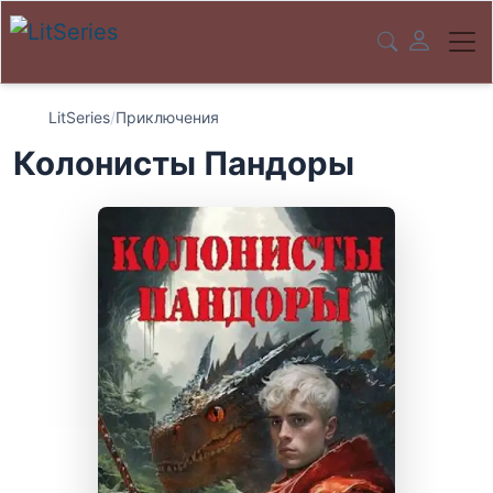
LitSeries
/
Приключения
Колонисты Пандоры