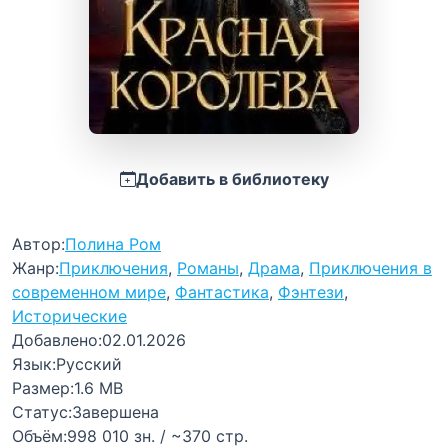
Добавить в библиотеку
Автор:
Полина Ром
Жанр:
Приключения
,
Романы
,
Драма
,
Приключения в
современном мире
,
Фантастика
,
Фэнтези
,
Исторические
Добавлено:
02.01.2026
Язык:
Русский
Размер:
1.6 MB
Статус:
Завершена
Объём:
998 010 зн. / ~370 стр.