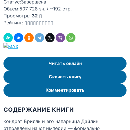
Статус:
Завершена
Объём:
507 728 зн. / ~192 стр.
Просмотры:
32
Рейтинг:
Читать онлайн
Скачать книгу
Комментировать
СОДЕРЖАНИЕ КНИГИ
Кондрат Брилль и его напарница Дайлин
отправлены на юг империи — формально