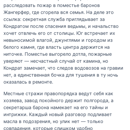
расследовать пожар в поместье баронов
Жангерфер, где сгорела вся семья. На деле это
ссылка: секретная служба приглядывает за
Кондратом после спасения ведьмы, и начальство
хочет отвлечь его от столицы. Юг встречает их
невыносимой влагой, джунглями и городом из
белого камня, где власть центра держится на
ниточке. Поместье выгорело дотла, пожарные
уверяют — несчастный случай от камина, но
Кондрат замечает, что следов водовозов на гравии
нет, а единственная бочка для тушения в ту ночь
оказалась в ремонте.
Местные стражи правопорядка ведут себя как
хозяева, завод покойного держит полгорода, а
секретарша барона намекает на его тайны и
интрижки. Каждый новый разговор подливает
масла в подозрения, но улик нет — только
совпадения, которые слишком удобно