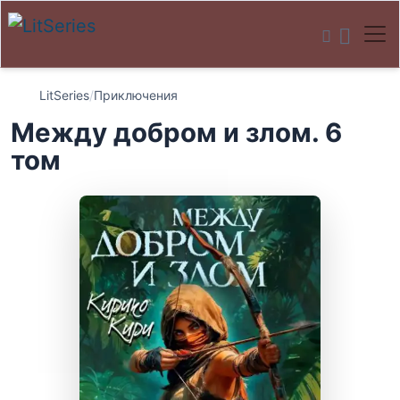
LitSeries
/
Приключения
Между добром и злом. 6
том