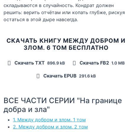
складываются в случайность. Кондрат должен
решить: верить отчётам или копать глубже, рискуя
остаться в этой дыре навсегда.
СКАЧАТЬ КНИГУ МЕЖДУ ДОБРОМ И
ЗЛОМ. 6 ТОМ БЕСПЛАТНО
Скачать TXT
Скачать FB2
896.9 kB
1.0 MB
Скачать EPUB
291.6 kB
ВСЕ ЧАСТИ СЕРИИ "На границе
добра и зла"
1. Между добром и злом. 1 том
2. Между добром и злом. 2 том