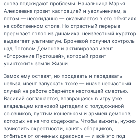
снова поджидают проблемы. Начальница Марья
Алексеевна грозит кастрацией и увольнением, а
потом — неожиданно — оказывается в его объятиях
на собственном столе. Но страстный перерыв
прерывает голос из динамика: неизвестный куратор
выдвигает ультиматум. Броневой получил контроль
над Логовом Демонов и активировал ивент
«Вторжение Пустошей», который грозит
уничтожить земли Жизни.
Замок ему оставят, но продавать и передавать
нельзя, ивент запускать тоже — иначе несчастный
случай на работе обернётся настоящей смертью.
Василий соглашается, возвращаясь в игру уже
владельцем клановой цитадели с полудюжиной
союзников, пустым кошельком и армией демонов,
которых не на что содержать. Чтобы выжить, нужно
зачистить окрестности, нанять сборщиков,
отбиться от огненных драконов — и всё это под