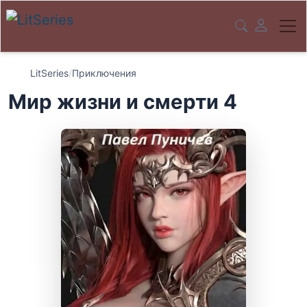
LitSeries
/
Приключения
Мир жизни и смерти 4