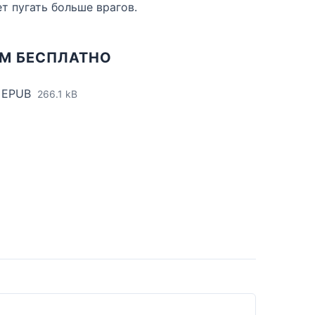
т пугать больше врагов.
АМ БЕСПЛАТНО
 EPUB
266.1 kB