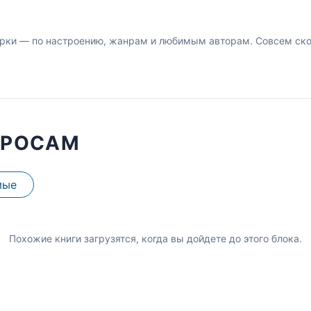
рки — по настроению, жанрам и любимым авторам. Совсем скор
ПРОСАМ
мые
Похожие книги загрузятся, когда вы дойдете до этого блока.