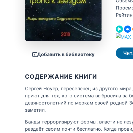
Объём:
Просм
Рейтин
Чит
Добавить в библиотеку
СОДЕРЖАНИЕ КНИГИ
Сергей Ноуер, переселенец из другого мира
приют для тех, кого система выбросила за б
девяностолетний по меркам своей родной Зе
заметил.
Банды терроризируют фермы, власти не лезу
раздаёт своим почти бесплатно. Когда пров