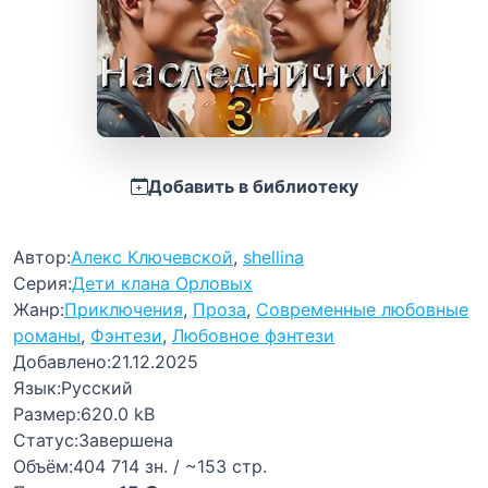
Добавить в библиотеку
Автор:
Алекс Ключевской
,
shellina
Серия:
Дети клана Орловых
Жанр:
Приключения
,
Проза
,
Современные любовные
романы
,
Фэнтези
,
Любовное фэнтези
Добавлено:
21.12.2025
Язык:
Русский
Размер:
620.0 kB
Статус:
Завершена
Объём:
404 714 зн. / ~153 стр.