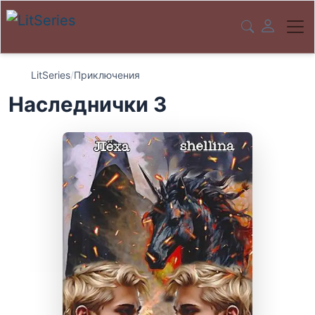
LitSeries
/
Приключения
Наследнички 3