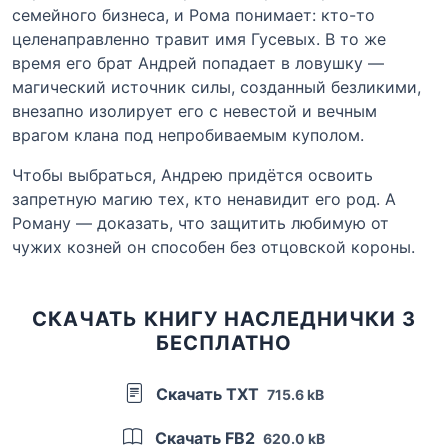
семейного бизнеса, и Рома понимает: кто-то
целенаправленно травит имя Гусевых. В то же
время его брат Андрей попадает в ловушку —
магический источник силы, созданный безликими,
внезапно изолирует его с невестой и вечным
врагом клана под непробиваемым куполом.
Чтобы выбраться, Андрею придётся освоить
запретную магию тех, кто ненавидит его род. А
Роману — доказать, что защитить любимую от
чужих козней он способен без отцовской короны.
СКАЧАТЬ КНИГУ НАСЛЕДНИЧКИ 3
БЕСПЛАТНО
Скачать TXT
715.6 kB
Скачать FB2
620.0 kB