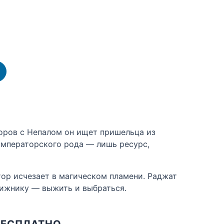
оров с Непалом он ищет пришельца из
императорского рода — лишь ресурс,
тор исчезает в магическом пламени. Раджат
лижнику — выжить и выбраться.
БЕСПЛАТНО