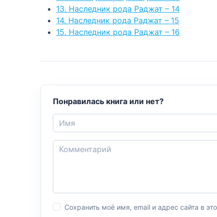
13. Наследник рода Раджат – 14
14. Наследник рода Раджат – 15
15. Наследник рода Раджат – 16
Понравилась книга или нет?
Сохранить моё имя, email и адрес сайта в 