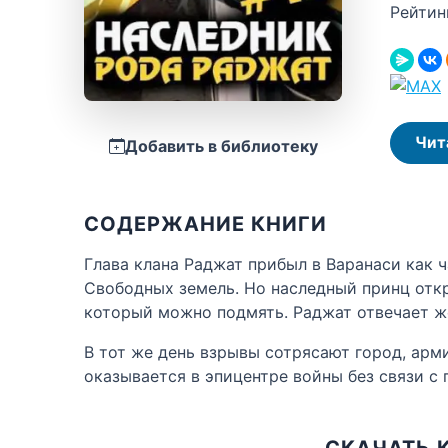
Рейтин
Чит
Добавить в библиотеку
СОДЕРЖАНИЕ КНИГИ
Глава клана Раджат прибыл в Варанаси как
Свободных земель. Но наследный принц откр
который можно подмять. Раджат отвечает жё
В тот же день взрывы сотрясают город, арм
оказывается в эпицентре войны без связи с
СКАЧАТЬ 