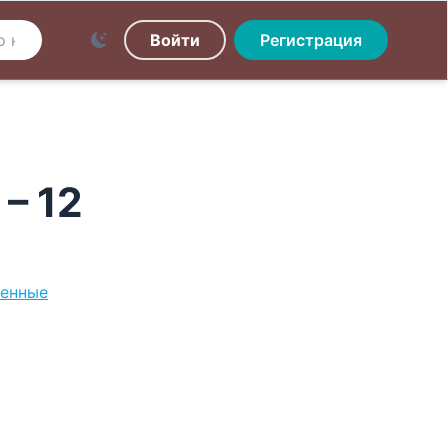
Войти
Регистрация
– 12
енные