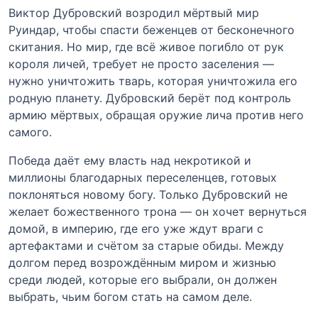
Виктор Дубровский возродил мёртвый мир
Руиндар, чтобы спасти беженцев от бесконечного
скитания. Но мир, где всё живое погибло от рук
короля личей, требует не просто заселения —
нужно уничтожить тварь, которая уничтожила его
родную планету. Дубровский берёт под контроль
армию мёртвых, обращая оружие лича против него
самого.
Победа даёт ему власть над некротикой и
миллионы благодарных переселенцев, готовых
поклоняться новому богу. Только Дубровский не
желает божественного трона — он хочет вернуться
домой, в империю, где его уже ждут враги с
артефактами и счётом за старые обиды. Между
долгом перед возрождённым миром и жизнью
среди людей, которые его выбрали, он должен
выбрать, чьим богом стать на самом деле.