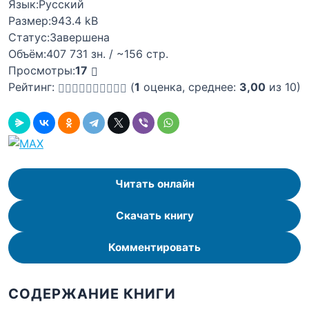
Язык:
Русский
Размер:
943.4 kB
Статус:
Завершена
Объём:
407 731 зн. / ~156 стр.
Просмотры:
17
Рейтинг:
(
1
оценка, среднее:
3,00
из 10)
Читать онлайн
Скачать книгу
Комментировать
СОДЕРЖАНИЕ КНИГИ