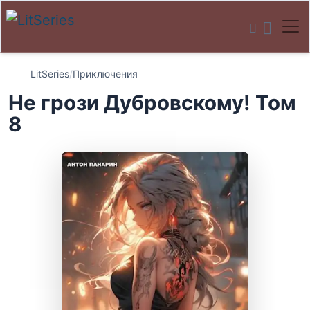
LitSeries
/
Приключения
Не грози Дубровскому! Том
8